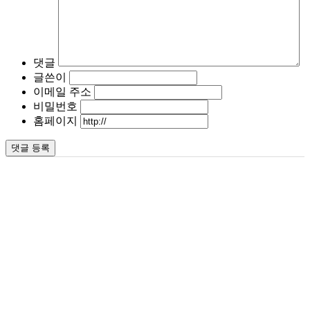
댓글
글쓴이
이메일 주소
비밀번호
홈페이지