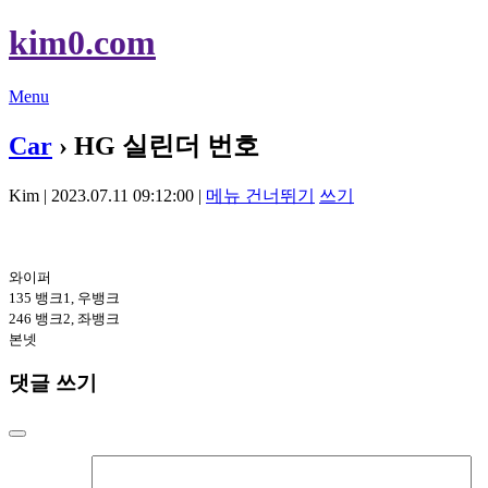
kim0.com
Menu
Car
› HG 실린더 번호
Kim | 2023.07.11 09:12:00 |
메뉴 건너뛰기
쓰기
와이퍼
135 뱅크1, 우뱅크
246 뱅크2, 좌뱅크
본넷
댓글 쓰기